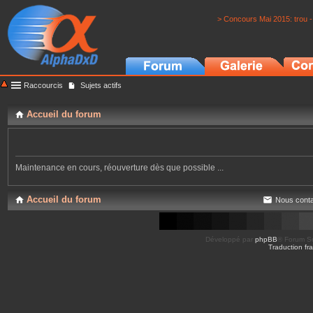
> Concours Mai 2015: trou -
Raccourcis
Sujets actifs
Accueil du forum
Maintenance en cours, réouverture dès que possible ...
Accueil du forum
Nous conta
Développé par
phpBB
® Forum So
Traduction fra