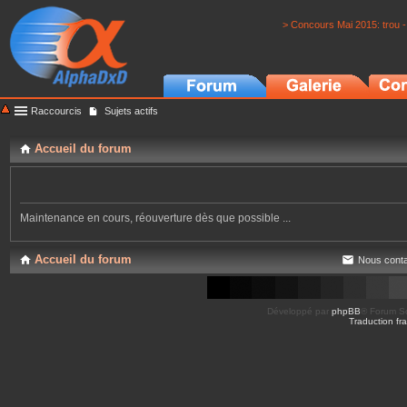
> Concours Mai 2015: trou -
Raccourcis
Sujets actifs
Accueil du forum
Maintenance en cours, réouverture dès que possible ...
Accueil du forum
Nous conta
Développé par
phpBB
® Forum So
Traduction fra