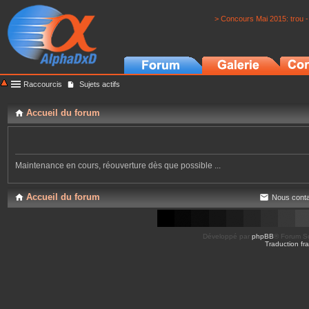
> Concours Mai 2015: trou -
Raccourcis
Sujets actifs
Accueil du forum
Maintenance en cours, réouverture dès que possible ...
Accueil du forum
Nous conta
Développé par
phpBB
® Forum So
Traduction fra