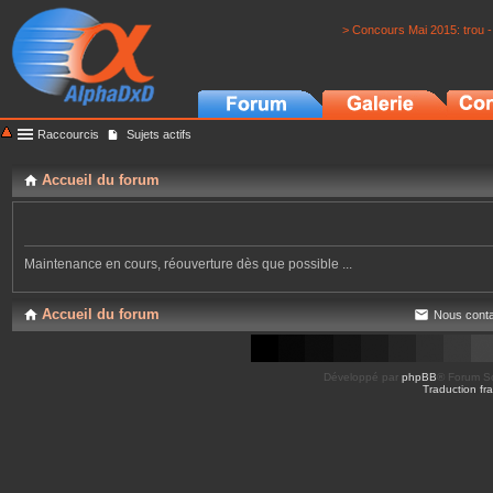
> Concours Mai 2015: trou -
Raccourcis
Sujets actifs
Accueil du forum
Maintenance en cours, réouverture dès que possible ...
Accueil du forum
Nous conta
Développé par
phpBB
® Forum So
Traduction fra