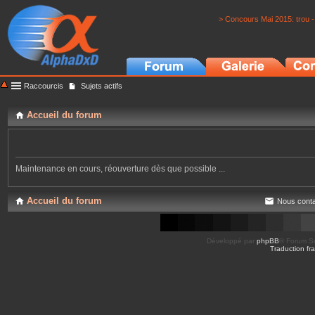
> Concours Mai 2015: trou -
Raccourcis
Sujets actifs
Accueil du forum
Maintenance en cours, réouverture dès que possible ...
Accueil du forum
Nous conta
Développé par
phpBB
® Forum So
Traduction fra