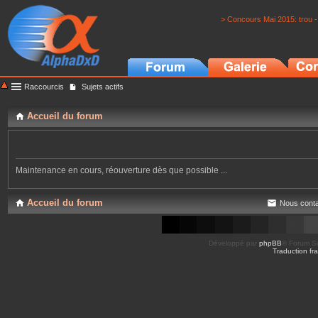
> Concours Mai 2015: trou -
Raccourcis
Sujets actifs
Accueil du forum
Maintenance en cours, réouverture dès que possible ...
Accueil du forum
Nous conta
Développé par
phpBB
® Forum So
Traduction fra