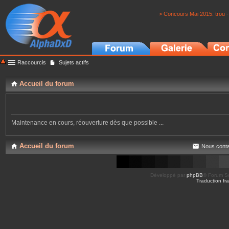
> Concours Mai 2015: trou -
Raccourcis
Sujets actifs
Accueil du forum
Maintenance en cours, réouverture dès que possible ...
Accueil du forum
Nous conta
Développé par
phpBB
® Forum So
Traduction fra