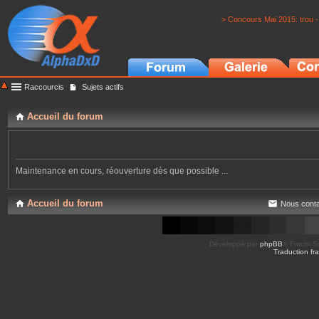
> Concours Mai 2015: trou -
Raccourcis
Sujets actifs
Accueil du forum
Maintenance en cours, réouverture dès que possible ...
Accueil du forum
Nous conta
Développé par
phpBB
® Forum So
Traduction fra