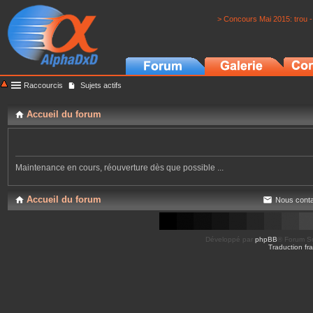
> Concours Mai 2015: trou -
Raccourcis
Sujets actifs
Accueil du forum
Maintenance en cours, réouverture dès que possible ...
Accueil du forum
Nous conta
Développé par
phpBB
® Forum So
Traduction fra