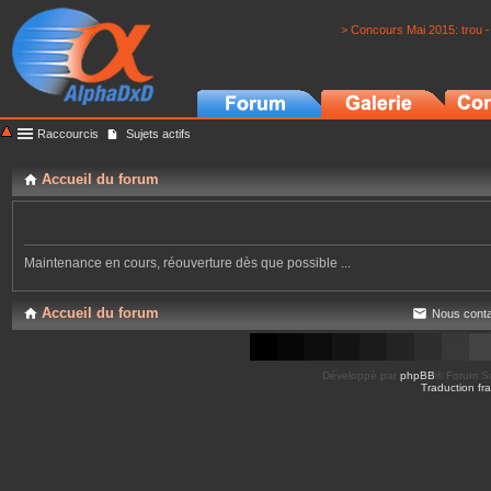
> Concours Mai 2015: trou -
Raccourcis
Sujets actifs
Accueil du forum
Maintenance en cours, réouverture dès que possible ...
Accueil du forum
Nous conta
Développé par
phpBB
® Forum So
Traduction fra