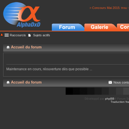
> Concours Mai 2015: trou -
Raccourcis
Sujets actifs
Accueil du forum
Maintenance en cours, réouverture dès que possible ...
Accueil du forum
Nous conta
Développé par
phpBB
® Forum So
Traduction fra