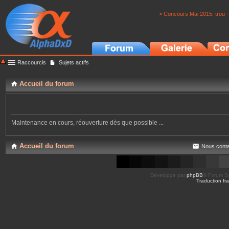
> Concours Mai 2015: trou -
Raccourcis
Sujets actifs
Accueil du forum
Maintenance en cours, réouverture dès que possible ...
Accueil du forum
Nous conta
Développé par
phpBB
® Forum So
Traduction fra