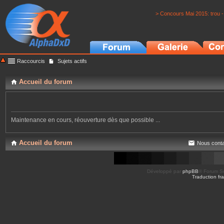
> Concours Mai 2015: trou -
Raccourcis
Sujets actifs
Accueil du forum
Maintenance en cours, réouverture dès que possible ...
Accueil du forum
Nous conta
Développé par
phpBB
® Forum So
Traduction fra