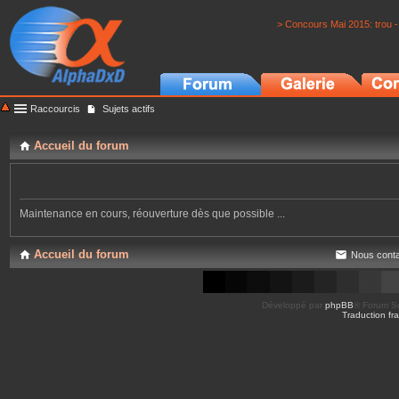
> Concours Mai 2015: trou -
Raccourcis
Sujets actifs
Accueil du forum
Maintenance en cours, réouverture dès que possible ...
Accueil du forum
Nous conta
Développé par
phpBB
® Forum So
Traduction fra