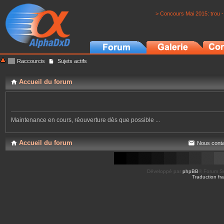
> Concours Mai 2015: trou -
Raccourcis
Sujets actifs
Accueil du forum
Maintenance en cours, réouverture dès que possible ...
Accueil du forum
Nous conta
Développé par
phpBB
® Forum So
Traduction fra