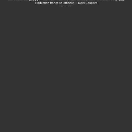
Traduction française officielle
©
Maël Soucaze
GZIP: Off