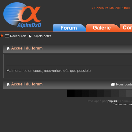
> Concours Mai 2015: trou -
Raccourcis
Sujets actifs
Accueil du forum
Maintenance en cours, réouverture dès que possible ...
Accueil du forum
Nous conta
Développé par
phpBB
® Forum So
Traduction fra