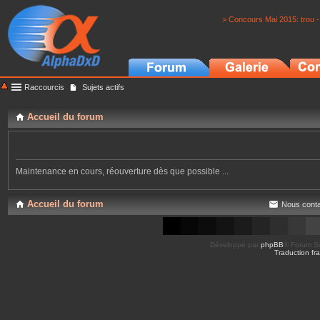
> Concours Mai 2015: trou -
Raccourcis
Sujets actifs
Accueil du forum
Maintenance en cours, réouverture dès que possible ...
Accueil du forum
Nous conta
Développé par
phpBB
® Forum So
Traduction fra