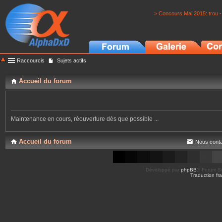
> Concours Mai 2015: trou -
Raccourcis
Sujets actifs
Accueil du forum
Maintenance en cours, réouverture dès que possible ...
Accueil du forum
Nous conta
Développé par
phpBB
® Forum So
Traduction fra