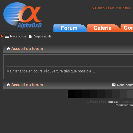
> Concours Mai 2015: trou -
Raccourcis
Sujets actifs
Accueil du forum
Maintenance en cours, réouverture dès que possible ...
Accueil du forum
Nous conta
Développé par
phpBB
® Forum So
Traduction fra