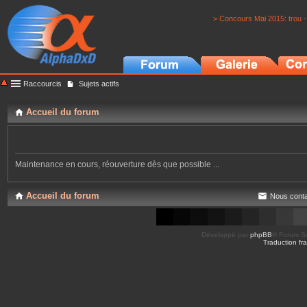
> Concours Mai 2015: trou -
Raccourcis
Sujets actifs
Accueil du forum
Maintenance en cours, réouverture dès que possible ...
Accueil du forum
Nous conta
Développé par
phpBB
® Forum So
Traduction fra