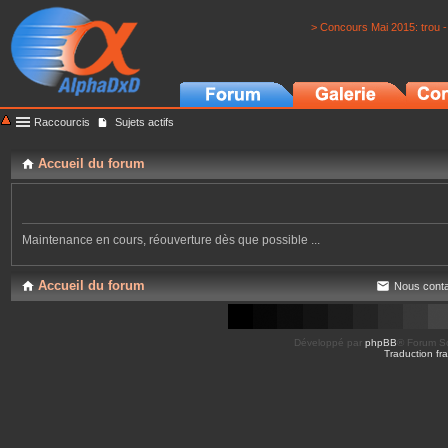
> Concours Mai 2015: trou -
Raccourcis
Sujets actifs
Accueil du forum
Maintenance en cours, réouverture dès que possible ...
Accueil du forum
Nous conta
Développé par
phpBB
® Forum So
Traduction fra