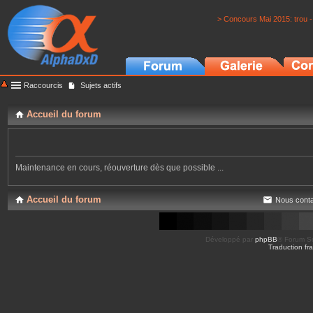
> Concours Mai 2015: trou -
Raccourcis
Sujets actifs
Accueil du forum
Maintenance en cours, réouverture dès que possible ...
Accueil du forum
Nous conta
Développé par
phpBB
® Forum So
Traduction fra