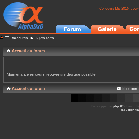
> Concours Mai 2015: trou -
Raccourcis
Sujets actifs
Accueil du forum
Maintenance en cours, réouverture dès que possible ...
Accueil du forum
Nous conta
Développé par
phpBB
® Forum So
Traduction fra